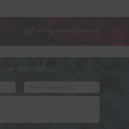
Levering door heel Nederland
G OF OPMERKING?