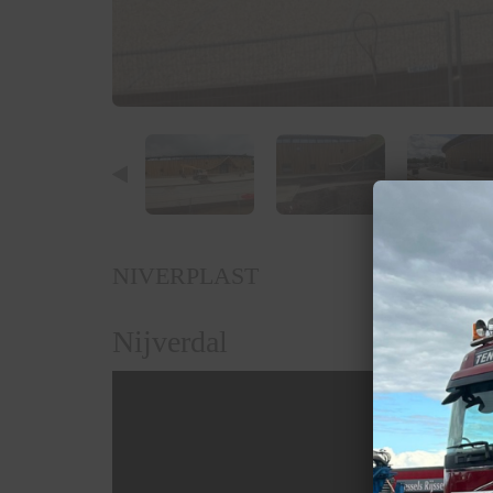
NIVERPLAST
Nijverdal