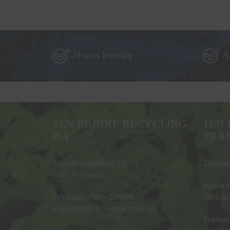
24 uurs levering
Al
TEN BRINKE RECYCLING
TEN 
B.V.
TRAN
Noordermorssingel 19
Transpo
7461 JP Rijssen
Morswe
Telefoon:
0548 - 538686
7461 AG
E-mailadres:
info@tenbrinke.nl
Telefoo