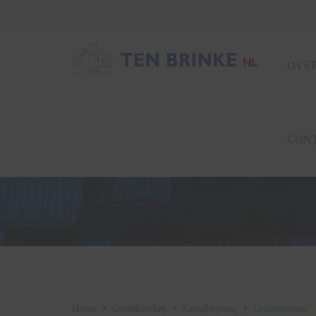
OVER
CON
Home
Grondwerken
Grondwerken
Grondwerken