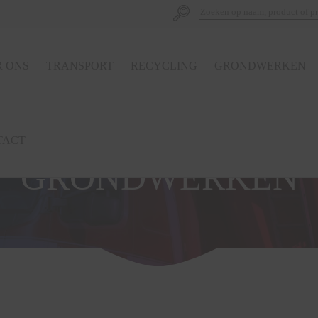
 ONS
TRANSPORT
RECYCLING
GRONDWERKEN
TACT
GRONDWERKEN