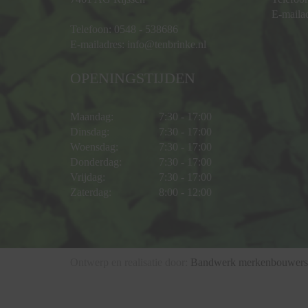
E-maila
Telefoon:
0548 - 538686
E-mailadres:
info@tenbrinke.nl
OPENINGSTIJDEN
Maandag:
7:30 - 17:00
Dinsdag:
7:30 - 17:00
Woensdag:
7:30 - 17:00
Donderdag:
7:30 - 17:00
Vrijdag:
7:30 - 17:00
Zaterdag:
8:00 - 12:00
Ontwerp en realisatie door:
Bandwerk merkenbouwers