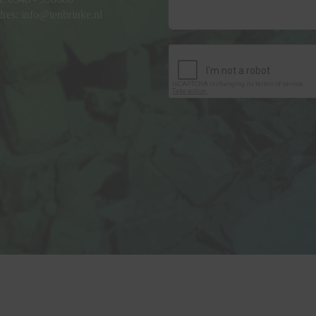
dres:
info@tenbrinke.nl