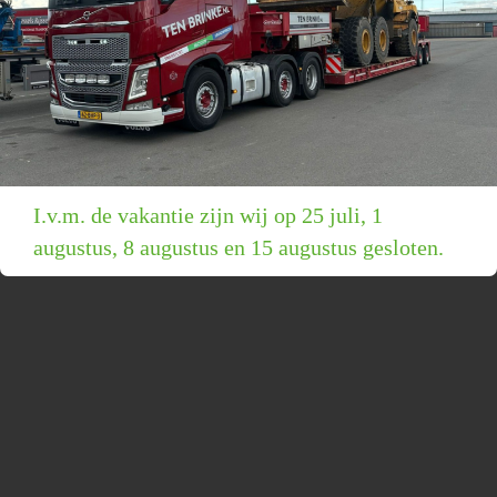
I.v.m. de vakantie zijn wij op 25 juli, 1
augustus, 8 augustus en 15 augustus gesloten.