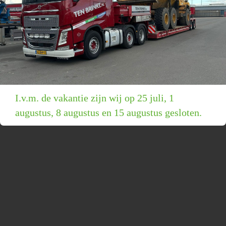
I.v.m. de vakantie zijn wij op 25 juli, 1
augustus, 8 augustus en 15 augustus gesloten.