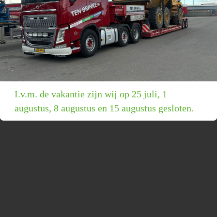
I.v.m. de vakantie zijn wij op 25 juli, 1
augustus, 8 augustus en 15 augustus gesloten.