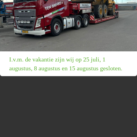
I.v.m. de vakantie zijn wij op 25 juli, 1
augustus, 8 augustus en 15 augustus gesloten.