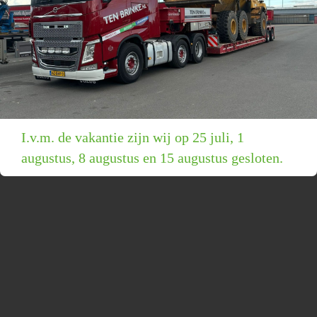
I.v.m. de vakantie zijn wij op 25 juli, 1
augustus, 8 augustus en 15 augustus gesloten.