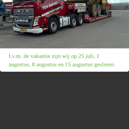
I.v.m. de vakantie zijn wij op 25 juli, 1
augustus, 8 augustus en 15 augustus gesloten.